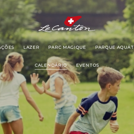
AÇÕES
LAZER
PARC MAGIQUE
PARQUE AQUÁT
ça e o Caça
CALENDÁRIO
EVENTOS