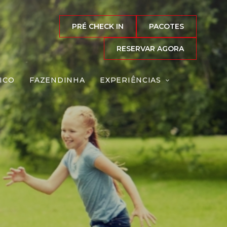
PRÉ CHECK IN
PACOTES
RESERVAR AGORA
ICO
FAZENDINHA
EXPERIÊNCIAS
dor
Reserve agora, com
o melhor preço