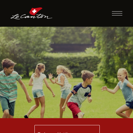
Caça e o Caçador