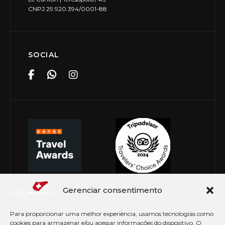
CNPJ 29.920.394/0001-88
SOCIAL
Gerenciar consentimento
Para proporcionar uma melhor experiência, usamos tecnologias como
cookies para armazenar e/ou acessar informações do dispositivo. O