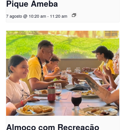
Pique Ameba
7 agosto @ 10:20 am
-
11:20 am
Almoço com Recreação