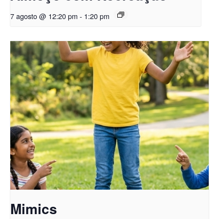
7 agosto @ 12:20 pm
-
1:20 pm
Mimics