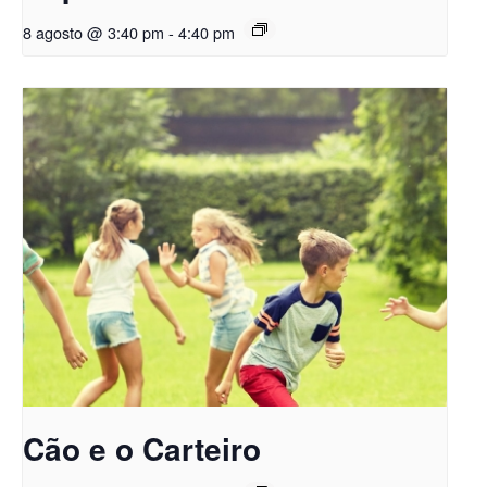
8 agosto @ 3:40 pm
-
4:40 pm
Cão e o Carteiro