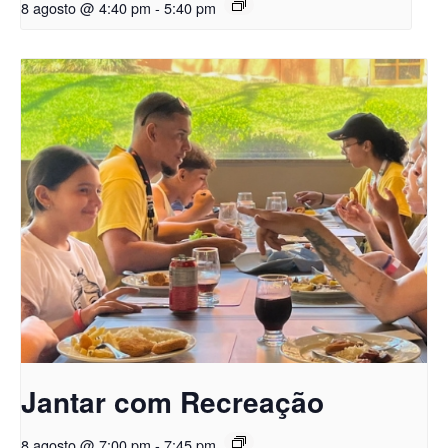
8 agosto @ 4:40 pm
-
5:40 pm
Jantar com Recreação
8 agosto @ 7:00 pm
-
7:45 pm