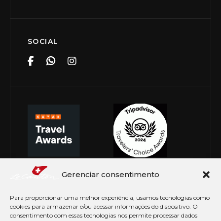
SOCIAL
Gerenciar consentimento
Para proporcionar uma melhor experiência, usamos tecnologias como
cookies para armazenar e/ou acessar informações do dispositivo. O
consentimento com essas tecnologias nos permite processar dados