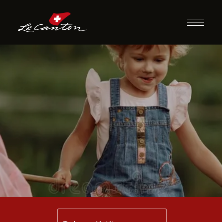
Borboleta
Encantada