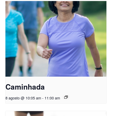
Caminhada
8 agosto @ 10:05 am
-
11:00 am