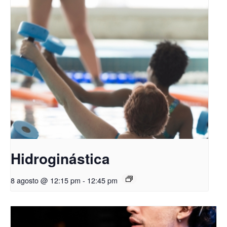
Hidroginástica
8 agosto @ 12:15 pm
-
12:45 pm