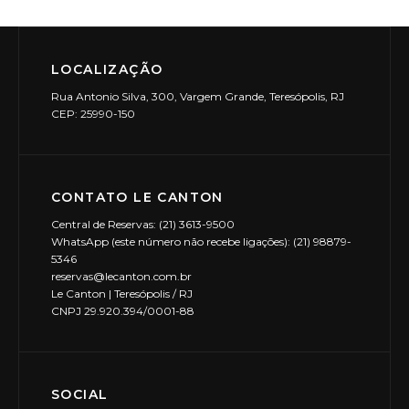
LOCALIZAÇÃO
Rua Antonio Silva, 300, Vargem Grande, Teresópolis, RJ
CEP: 25990-150
CONTATO LE CANTON
Central de Reservas: (21) 3613-9500
WhatsApp (este número não recebe ligações): (21) 98879-
5346
reservas@lecanton.com.br
Le Canton | Teresópolis / RJ
CNPJ 29.920.394/0001-88
SOCIAL