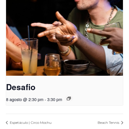
Desafio
8 agosto @ 2:30 pm
-
3:30 pm
Espetáculo | Circo Mochu
Beach Tennis