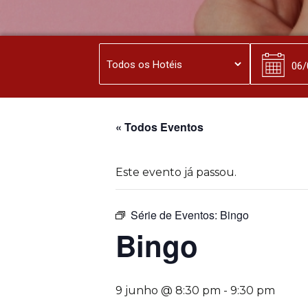
« Todos Eventos
Este evento já passou.
Série de Eventos:
Bingo
Bingo
9 junho @ 8:30 pm
-
9:30 pm