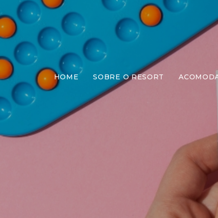
HOME
SOBRE O RESORT
ACOMOD