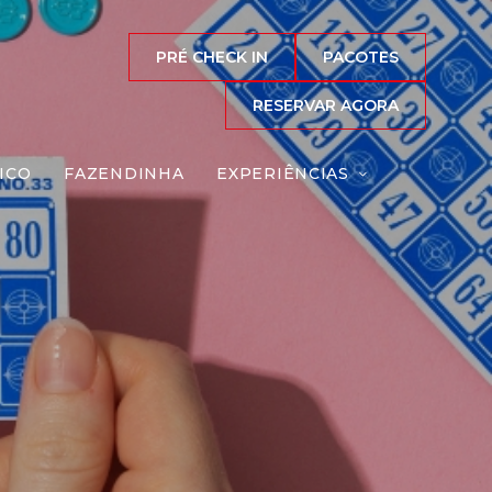
PRÉ CHECK IN
PACOTES
RESERVAR AGORA
ICO
FAZENDINHA
EXPERIÊNCIAS