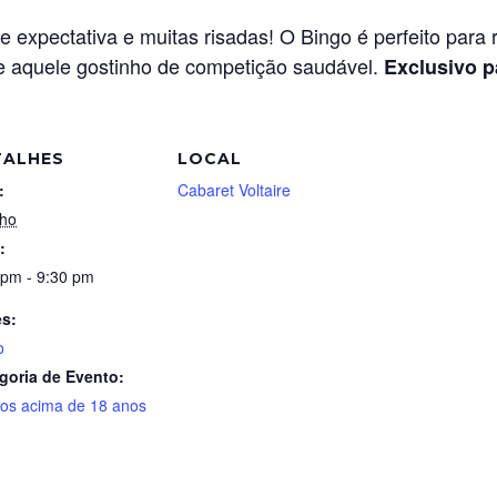
 expectativa e muitas risadas! O Bingo é perfeito para 
e aquele gostinho de competição saudável.
Exclusivo p
TALHES
LOCAL
:
Cabaret Voltaire
nho
:
 pm - 9:30 pm
es:
o
goria de Evento:
tos acima de 18 anos