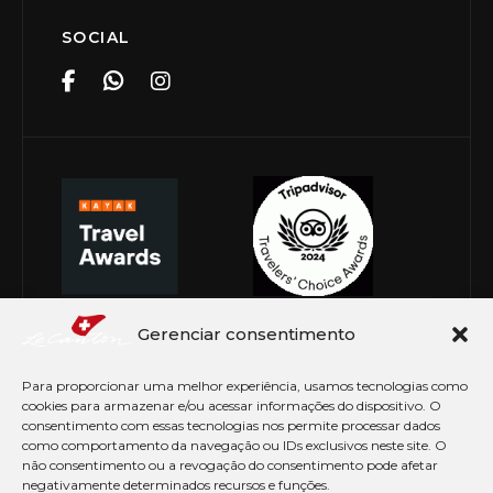
SOCIAL
Gerenciar consentimento
Para proporcionar uma melhor experiência, usamos tecnologias como
cookies para armazenar e/ou acessar informações do dispositivo. O
consentimento com essas tecnologias nos permite processar dados
como comportamento da navegação ou IDs exclusivos neste site. O
não consentimento ou a revogação do consentimento pode afetar
negativamente determinados recursos e funções.
© Copyright 2026 Le Canton. Todos os direitos