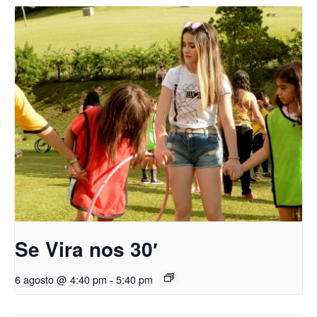
Se Vira nos 30′
6 agosto @ 4:40 pm
-
5:40 pm