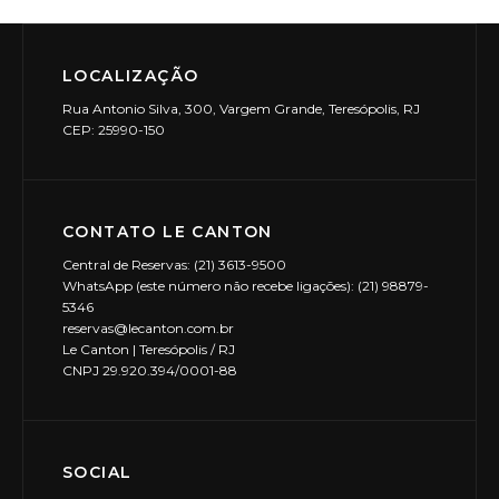
LOCALIZAÇÃO
Rua Antonio Silva, 300, Vargem Grande, Teresópolis, RJ
CEP: 25990-150
CONTATO LE CANTON
Central de Reservas: (21) 3613-9500
WhatsApp (este número não recebe ligações): (21) 98879-
5346
reservas@lecanton.com.br
Le Canton | Teresópolis / RJ
CNPJ 29.920.394/0001-88
SOCIAL