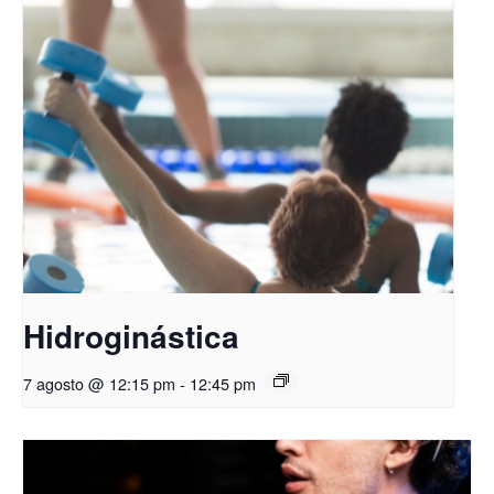
Hidroginástica
7 agosto @ 12:15 pm
-
12:45 pm