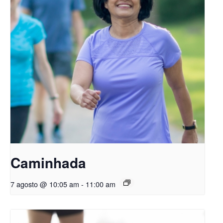
Caminhada
7 agosto @ 10:05 am
-
11:00 am