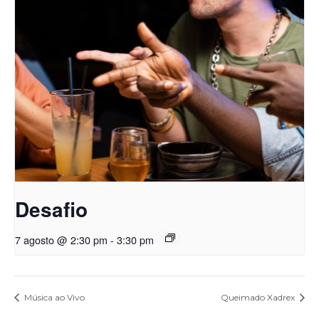
Desafio
7 agosto @ 2:30 pm
-
3:30 pm
Música ao Vivo
Queimado Xadrex