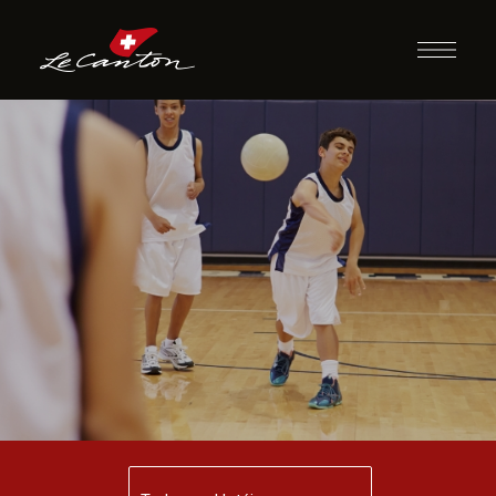
Atividades com
Bola e/ou Futebol