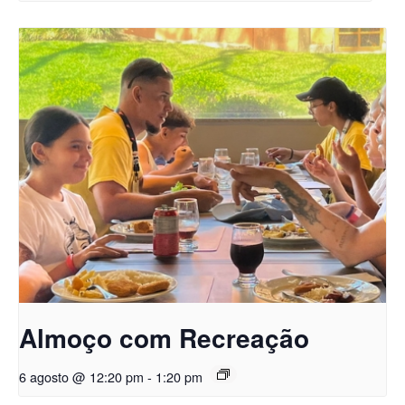
Almoço com Recreação
6 agosto @ 12:20 pm
-
1:20 pm