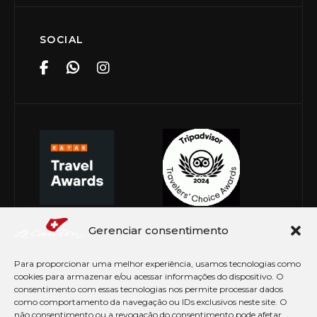
SOCIAL
Gerenciar consentimento
Para proporcionar uma melhor experiência, usamos tecnologias como
cookies para armazenar e/ou acessar informações do dispositivo. O
consentimento com essas tecnologias nos permite processar dados
como comportamento da navegação ou IDs exclusivos neste site. O
não consentimento ou a revogação do consentimento pode afetar