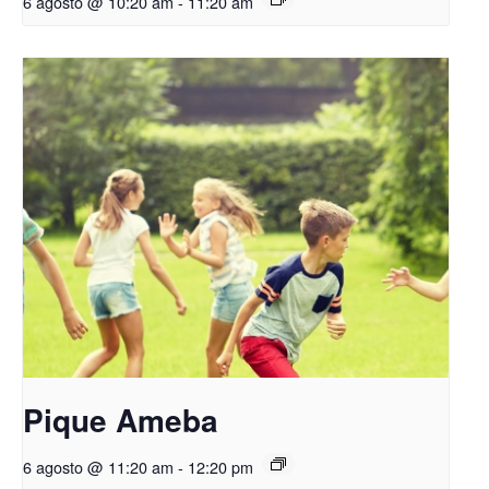
6 agosto @ 10:20 am
-
11:20 am
Pique Ameba
6 agosto @ 11:20 am
-
12:20 pm