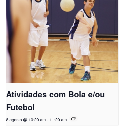
Atividades com Bola e/ou
Futebol
8 agosto @ 10:20 am
-
11:20 am