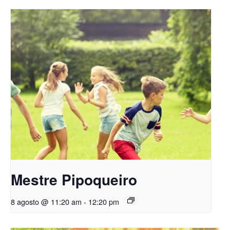
Mestre Pipoqueiro
8 agosto @ 11:20 am
-
12:20 pm