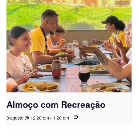
Almoço com Recreação
8 agosto @ 12:20 pm
-
1:20 pm