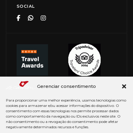
SOCIAL
Gerenciar consentimento
Para proporcionar uma melhor experiência, usamos tecnologias como
cookies para armazenar e/ou acessar informações do dispositivo. O
consentimento com essas tecnologias nos permite processar dados
como comportamento da navegação ou IDs exclusivos neste site. O
não consentimento ou a revogação do consentimento pode afetar
negativamente determinados recursos e funções.
© Copyright 2026 Le Canton. Todos os direitos
reservados