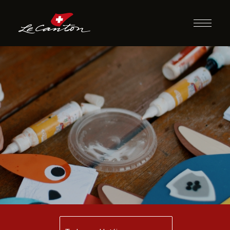
Artesanato