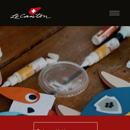
Artesanato