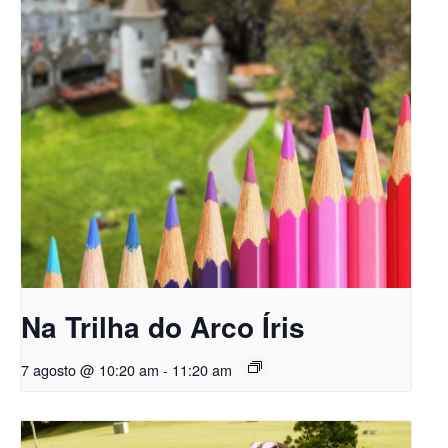
Na Trilha do Arco Íris
7 agosto @ 10:20 am
-
11:20 am