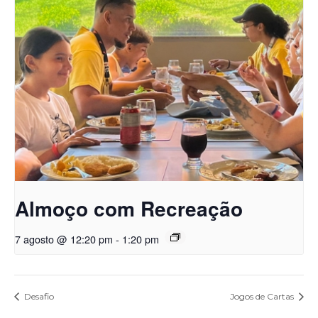
Almoço com Recreação
7 agosto @ 12:20 pm
-
1:20 pm
Desafio
Jogos de Cartas