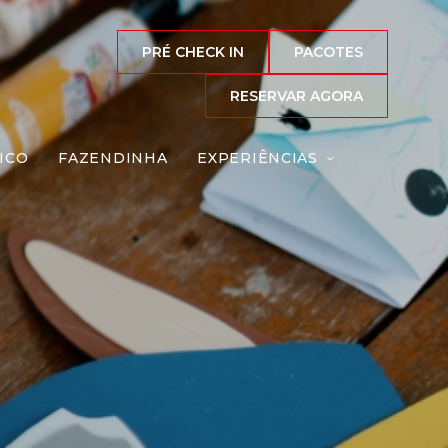
PRÉ CHECK IN
PACOTES
RESERVAR AGORA
ICO
FAZENDINHA
EXPERIÊNCIAS