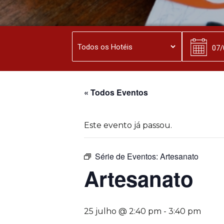
« Todos Eventos
Este evento já passou.
Série de Eventos:
Artesanato
Artesanato
25 julho @ 2:40 pm
-
3:40 pm