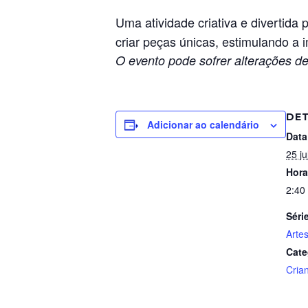
Uma atividade criativa e divertida
criar peças únicas, estimulando a 
O evento pode sofrer alterações de
DE
Adicionar ao calendário
Data
25 ju
Hora
2:40
Séri
Arte
Cate
Cria