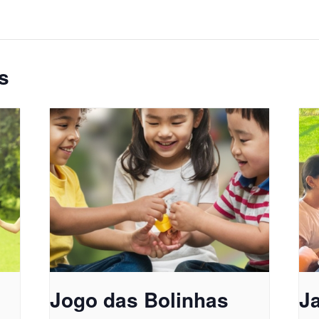
s
Jogo das Bolinhas
J