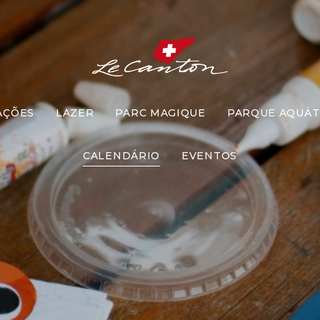
AÇÕES
LAZER
PARC MAGIQUE
PARQUE AQUÁT
Artesanato
CALENDÁRIO
EVENTOS