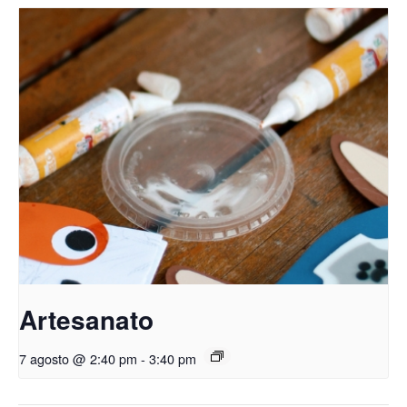
Artesanato
7 agosto @ 2:40 pm
-
3:40 pm