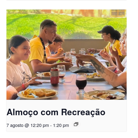
Almoço com Recreação
7 agosto @ 12:20 pm
-
1:20 pm