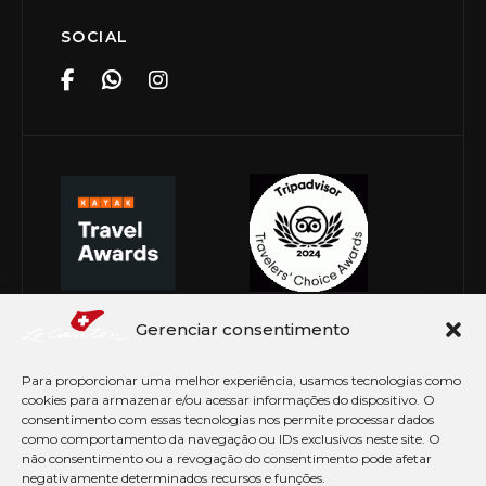
SOCIAL
Gerenciar consentimento
Para proporcionar uma melhor experiência, usamos tecnologias como
cookies para armazenar e/ou acessar informações do dispositivo. O
consentimento com essas tecnologias nos permite processar dados
como comportamento da navegação ou IDs exclusivos neste site. O
não consentimento ou a revogação do consentimento pode afetar
negativamente determinados recursos e funções.
© Copyright 2026 Le Canton. Todos os direitos