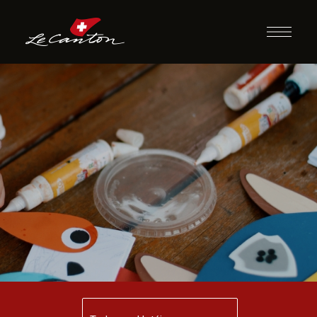
Artesanato