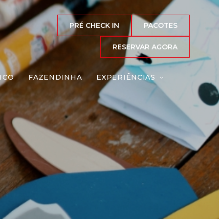
PRÉ CHECK IN
PACOTES
RESERVAR AGORA
ICO
FAZENDINHA
EXPERIÊNCIAS