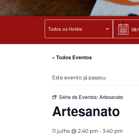
« Todos Eventos
Este evento já passou.
Série de Eventos:
Artesanato
Artesanato
11 julho @ 2:40 pm
-
3:40 pm