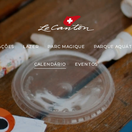
AÇÕES
LAZER
PARC MAGIQUE
PARQUE AQUÁT
Artesanato
CALENDÁRIO
EVENTOS