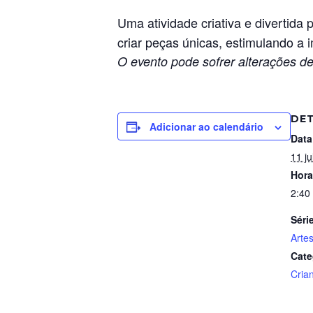
Uma atividade criativa e divertida
criar peças únicas, estimulando a 
O evento pode sofrer alterações de
DE
Adicionar ao calendário
Data
11 ju
Hora
2:40
Séri
Arte
Cate
Cria