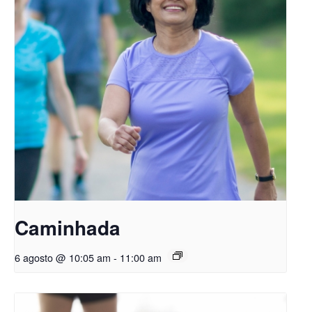
Caminhada
6 agosto @ 10:05 am
-
11:00 am