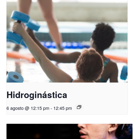
Hidroginástica
6 agosto @ 12:15 pm
-
12:45 pm