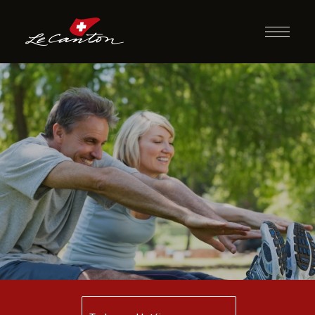
Alongamento