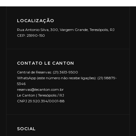
LOCALIZAÇÃO
Rua Antonio Silva, 300, Vargem Grande, Teresópolis, RJ
CEP: 25990-150
CONTATO LE CANTON
Central de Reservas: (21) 3613-9500
WhatsApp (este número não recebe ligações): (21) 98879-
5346
reservas@lecanton.com.br
Le Canton | Teresópolis / RJ
CNPJ 29.920.394/0001-88
SOCIAL