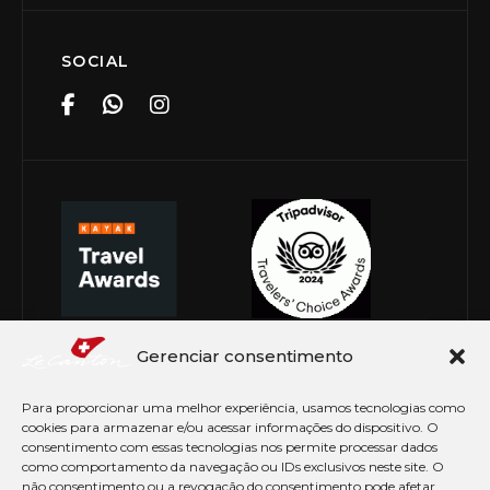
SOCIAL
Gerenciar consentimento
Para proporcionar uma melhor experiência, usamos tecnologias como
cookies para armazenar e/ou acessar informações do dispositivo. O
consentimento com essas tecnologias nos permite processar dados
como comportamento da navegação ou IDs exclusivos neste site. O
não consentimento ou a revogação do consentimento pode afetar