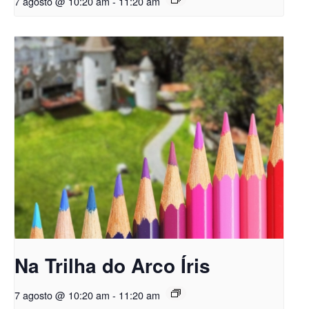
7 agosto @ 10:20 am
-
11:20 am
Na Trilha do Arco Íris
7 agosto @ 10:20 am
-
11:20 am