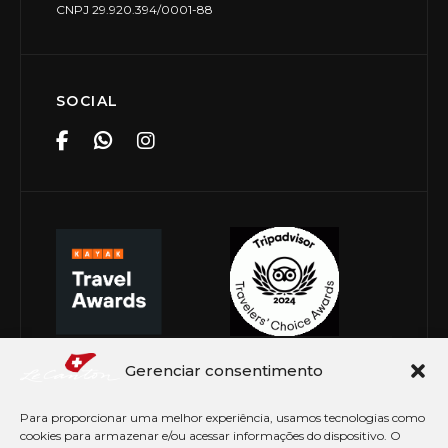
CNPJ 29.920.394/0001-88
SOCIAL
Gerenciar consentimento
Para proporcionar uma melhor experiência, usamos tecnologias como
cookies para armazenar e/ou acessar informações do dispositivo. O