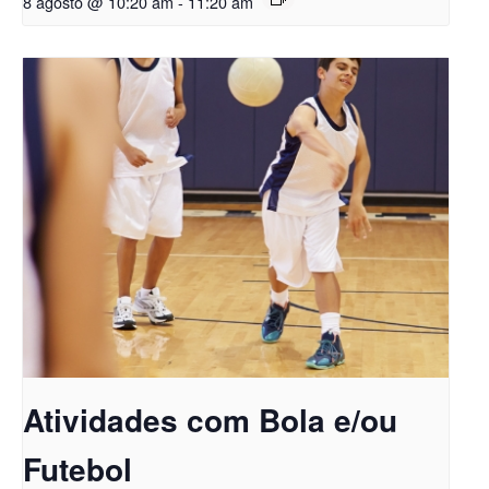
8 agosto @ 10:20 am
-
11:20 am
Atividades com Bola e/ou
Futebol