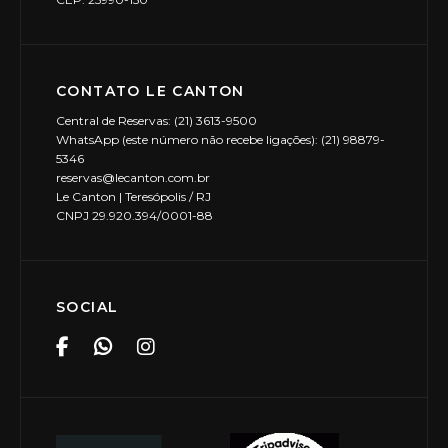
CONTATO LE CANTON
Central de Reservas: (21) 3613-9500
WhatsApp (este número não recebe ligações): (21) 98879-
5346
reservas@lecanton.com.br
Le Canton | Teresópolis / RJ
CNPJ 29.920.394/0001-88
SOCIAL