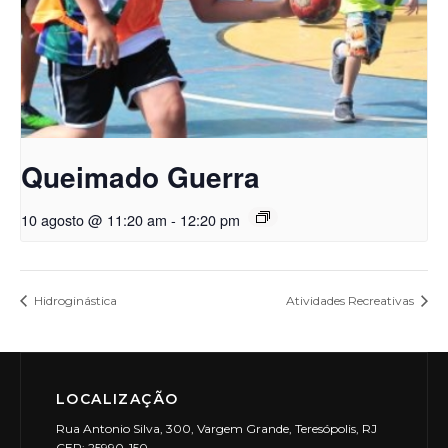
Queimado Guerra
10 agosto @ 11:20 am
-
12:20 pm
Hidroginástica
Atividades Recreativas
LOCALIZAÇÃO
Rua Antonio Silva, 300, Vargem Grande, Teresópolis, RJ
CEP: 25990-150