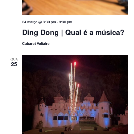
24 março @ 8:30 pm
-
9:30 pm
Ding Dong | Qual é a música?
Cabaret Voltaire
QUA
25