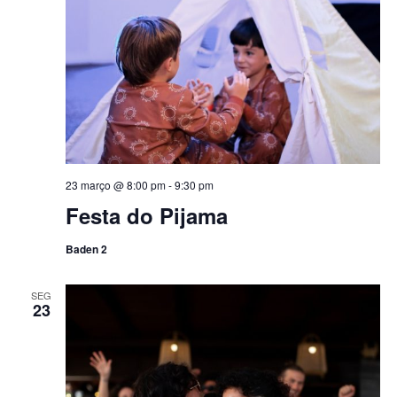
23 março @ 8:00 pm
-
9:30 pm
Festa do Pijama
Baden 2
SEG
23