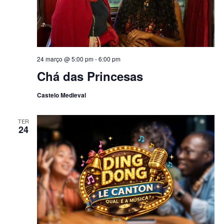
24 março @ 5:00 pm
-
6:00 pm
Chá das Princesas
Castelo Medieval
TER
24