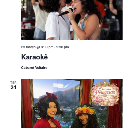
23 março @ 8:30 pm
-
9:30 pm
Karaokê
Cabaret Voltaire
TER
24