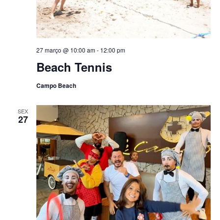
27 março @ 10:00 am
-
12:00 pm
Beach Tennis
Campo Beach
SEX
27