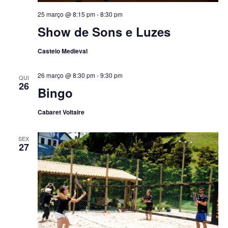
25 março @ 8:15 pm
-
8:30 pm
Show de Sons e Luzes
Castelo Medieval
26 março @ 8:30 pm
-
9:30 pm
QUI
26
Bingo
Cabaret Voltaire
SEX
27