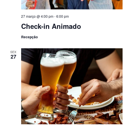
27 março @ 4:00 pm
-
6:00 pm
Check-in Animado
Recepção
SEX
27