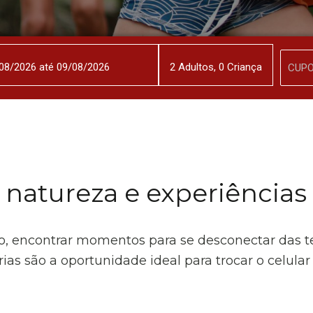
2
Adulto
s
,
0
Criança
, natureza e experiências
ncontrar momentos para se desconectar das telas
ias são a oportunidade ideal para trocar o celular