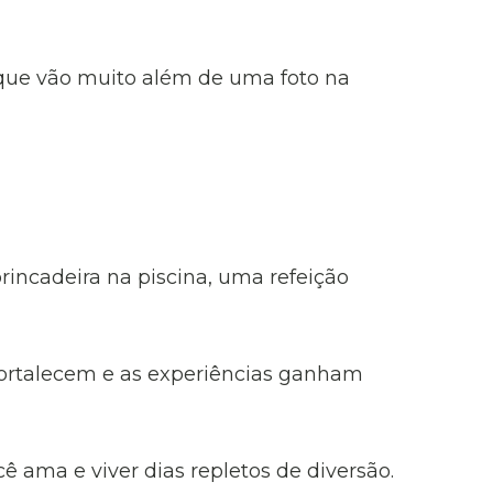
 que vão muito além de uma foto na
ncadeira na piscina, uma refeição
fortalecem e as experiências ganham
 ama e viver dias repletos de diversão.