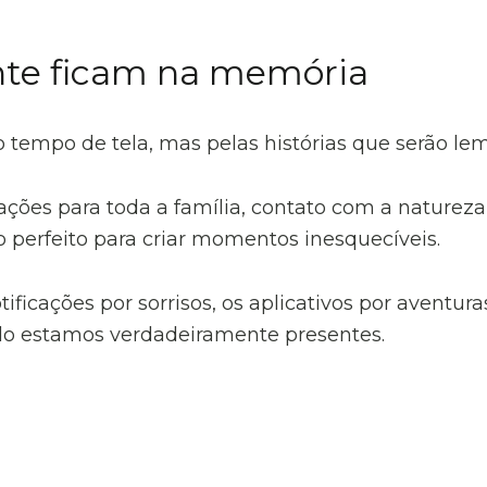
ente ficam na memória
 tempo de tela, mas pelas histórias que serão le
rações para toda a família, contato com a natur
o perfeito para criar momentos inesquecíveis.
ificações por sorrisos, os aplicativos por aventuras
o estamos verdadeiramente presentes.