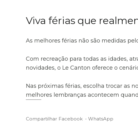
Viva férias que realm
As melhores férias não são medidas pelo
Com recreação para todas as idades, at
novidades, o Le Canton oferece o cenári
Nas próximas férias, escolha trocar as not
melhores lembranças acontecem quand
Compartilhar
Facebook
WhatsApp