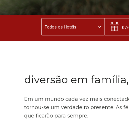
diversão em família
Em um mundo cada vez mais conectado, e
tornou-se um verdadeiro presente. As fér
que ficarão para sempre.