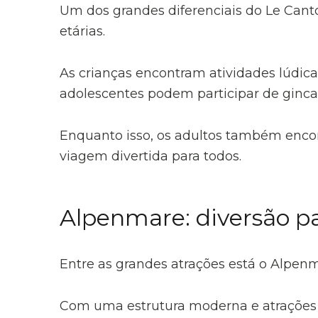
Um dos grandes diferenciais do Le Canto
etárias.
As crianças encontram atividades lúdicas
adolescentes podem participar de ginca
Enquanto isso, os adultos também encont
viagem divertida para todos.
Alpenmare: diversão pa
Entre as grandes atrações está o Alpen
Com uma estrutura moderna e atrações pa