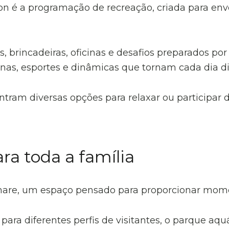
n é a programação de recreação, criada para envo
, brincadeiras, oficinas e desafios preparados po
nas, esportes e dinâmicas que tornam cada dia di
ram diversas opções para relaxar ou participar d
ra toda a família
mare, um espaço pensado para proporcionar momen
ra diferentes perfis de visitantes, o parque aqu