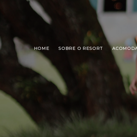
As melho
l
HOME
SOBRE O RESORT
ACOMOD