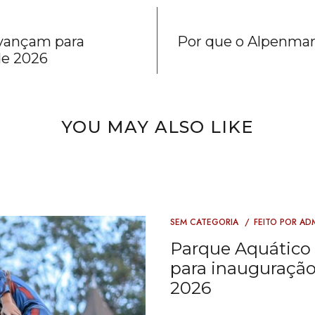
avançam para
Por que o Alpenmar
de 2026
YOU MAY ALSO LIKE
SEM CATEGORIA
FEITO POR
AD
Parque Aquático
para inauguração 
2026