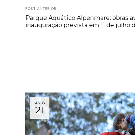
POST ANTERIOR
Parque Aquático Alpenmare: obras 
inauguração prevista em 11 de julho 
MAIO
21