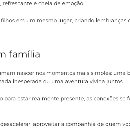
e, refrescante e cheia de emoção.
 e filhos em um mesmo lugar, criando lembranças
m família
tumam nascer nos momentos mais simples: uma bri
ada inesperada ou uma aventura vivida juntos.
 para estar realmente presente, as conexões se 
desacelerar, aproveitar a companhia de quem você