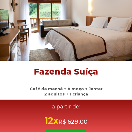
Fazenda Suíça
Café da manhã + Almoço + Jantar
2 adultos + 1 criança
a partir de:
12x
R$ 629,00