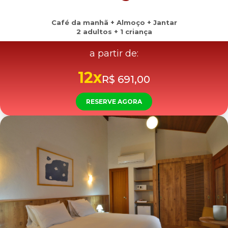
Café da manhã + Almoço + Jantar
2 adultos + 1 criança
a partir de:
12x
R$ 691,00
RESERVE AGORA