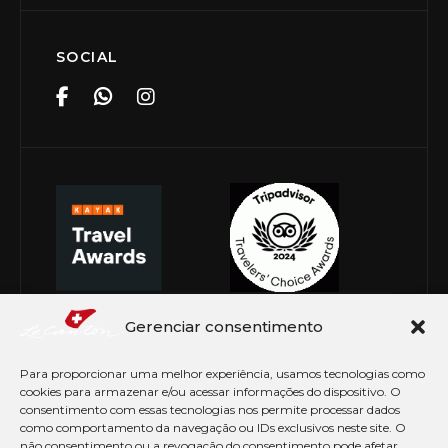
SOCIAL
Gerenciar consentimento
Para proporcionar uma melhor experiência, usamos tecnologias como
cookies para armazenar e/ou acessar informações do dispositivo. O
consentimento com essas tecnologias nos permite processar dados
como comportamento da navegação ou IDs exclusivos neste site. O
não consentimento ou a revogação do consentimento pode afetar