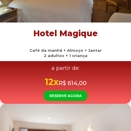
Hotel Magique
Café da manhã + Almoço + Jantar
2 adultos + 1 criança
a partir de:
12x
R$ 614,00
RESERVE AGORA