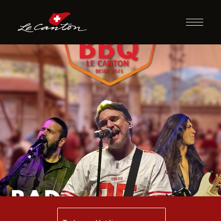
04 à 07/09 |
INDEPENDÊNCIA