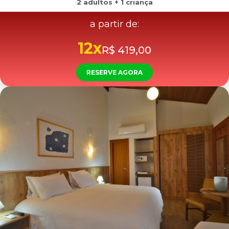
2 adultos + 1 criança
a partir de:
12x
R$ 419,00
RESERVE AGORA