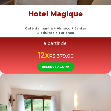
Hotel Magique
Café da manhã + Almoço + Jantar
2 adultos + 1 criança
a partir de:
12x
R$ 379,00
RESERVE AGORA