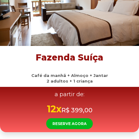
Fazenda Suíça
Café da manhã + Almoço + Jantar
2 adultos + 1 criança
a partir de:
12x
R$ 399,00
RESERVE AGORA