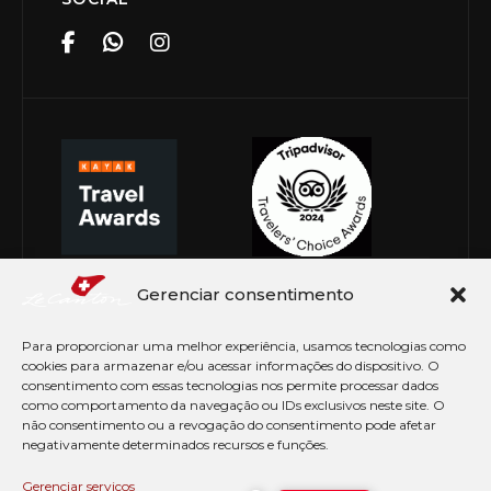
Gerenciar consentimento
Para proporcionar uma melhor experiência, usamos tecnologias como
cookies para armazenar e/ou acessar informações do dispositivo. O
consentimento com essas tecnologias nos permite processar dados
como comportamento da navegação ou IDs exclusivos neste site. O
não consentimento ou a revogação do consentimento pode afetar
negativamente determinados recursos e funções.
© Copyright 2026 Le Canton. Todos os direitos
reservados
Gerenciar serviços