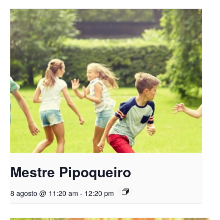
Mestre Pipoqueiro
8 agosto @ 11:20 am
-
12:20 pm