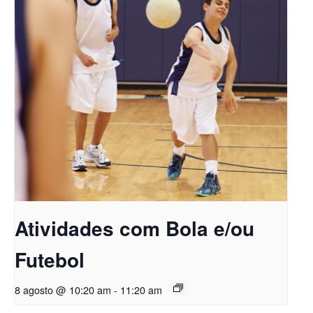
Atividades com Bola e/ou
Futebol
8 agosto @ 10:20 am
-
11:20 am