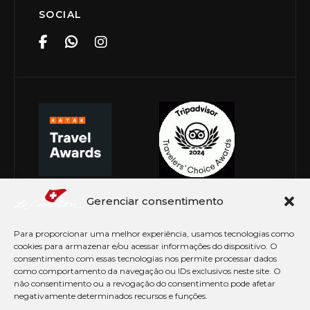
SOCIAL
Gerenciar consentimento
Para proporcionar uma melhor experiência, usamos tecnologias como
cookies para armazenar e/ou acessar informações do dispositivo. O
consentimento com essas tecnologias nos permite processar dados
como comportamento da navegação ou IDs exclusivos neste site. O
não consentimento ou a revogação do consentimento pode afetar
negativamente determinados recursos e funções.
© Copyright 2026 Le Canton. Todos os direitos
reservados