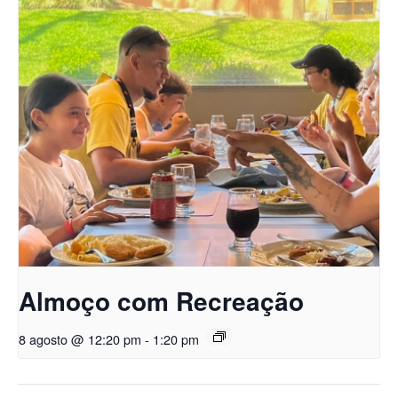
Almoço com Recreação
8 agosto @ 12:20 pm
-
1:20 pm