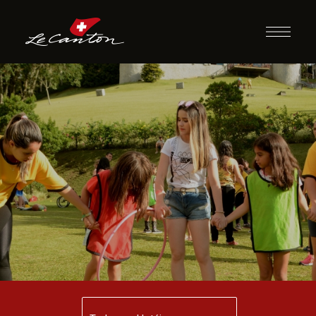
Varal de Tarefas