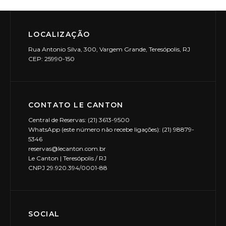
LOCALIZAÇÃO
Rua Antonio Silva, 300, Vargem Grande, Teresópolis, RJ
CEP: 25990-150
CONTATO LE CANTON
Central de Reservas: (21) 3613-9500
WhatsApp (este número não recebe ligações): (21) 98879-
5346
reservas@lecanton.com.br
Le Canton | Teresópolis / RJ
CNPJ 29.920.394/0001-88
SOCIAL