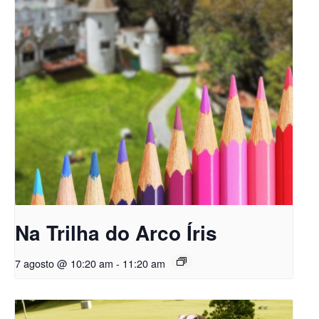
Na Trilha do Arco Íris
7 agosto @ 10:20 am
-
11:20 am