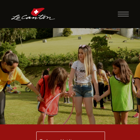
Varal de Tarefas