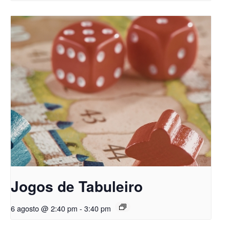
Jogos de Tabuleiro
6 agosto @ 2:40 pm
-
3:40 pm