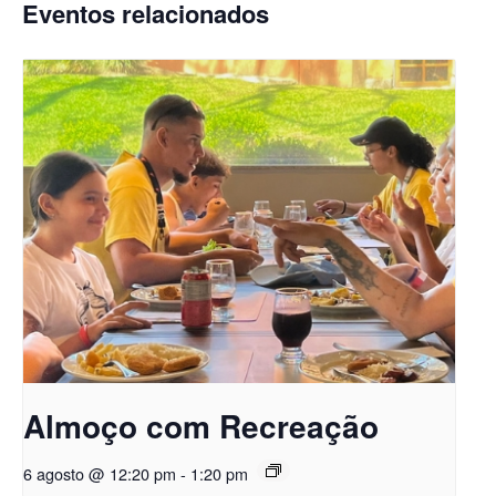
Eventos relacionados
Almoço com Recreação
6 agosto @ 12:20 pm
-
1:20 pm