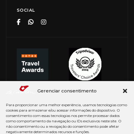
SOCIAL
Gerenciar consentimento
Para proporcionar uma melhor experiência, usamos tecnologias como
cookies para armazenar e/ou acessar informações do dispositivo. O
consentimento com essas tecnologias nos permite processar dados
como comportamento da navegação ou IDs exclusivos neste site. O
não consentimento ou a revogação do consentimento pode afetar
negativamente determinados recursos e funções.
© Copyright 2026 Le Canton. Todos os direitos