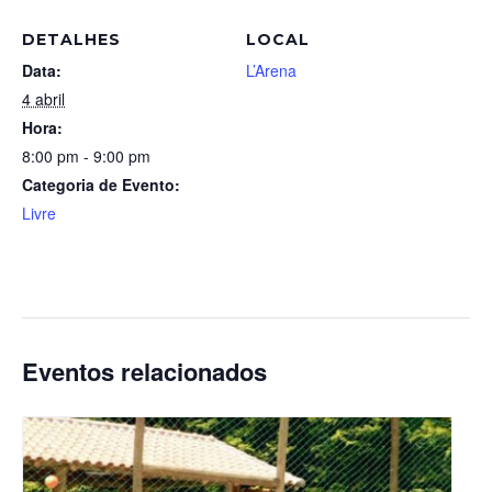
DETALHES
LOCAL
Data:
L’Arena
4 abril
Hora:
8:00 pm - 9:00 pm
Categoria de Evento:
Livre
Eventos relacionados