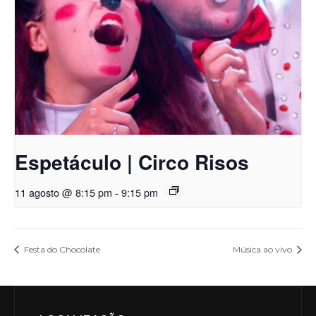
Espetáculo | Circo Risos
11 agosto @ 8:15 pm
-
9:15 pm
Festa do Chocolate
Música ao vivo