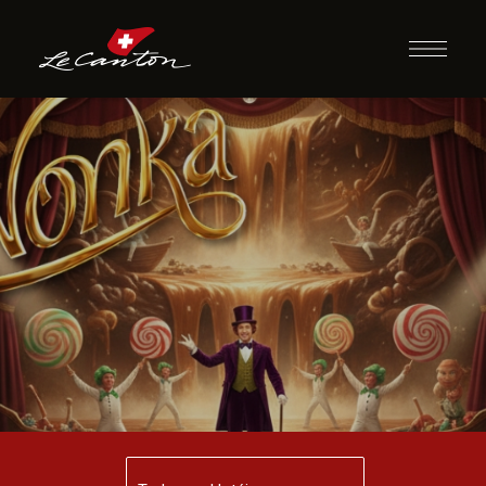
Teatro Willy
Wonka