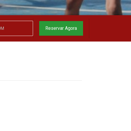
garantido
▼
Reservar Agora