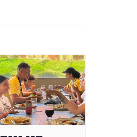
lmoço com