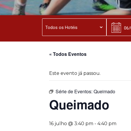
« Todos Eventos
Este evento já passou.
Série de Eventos:
Queimado
Queimado
16 julho @ 3:40 pm
-
4:40 pm