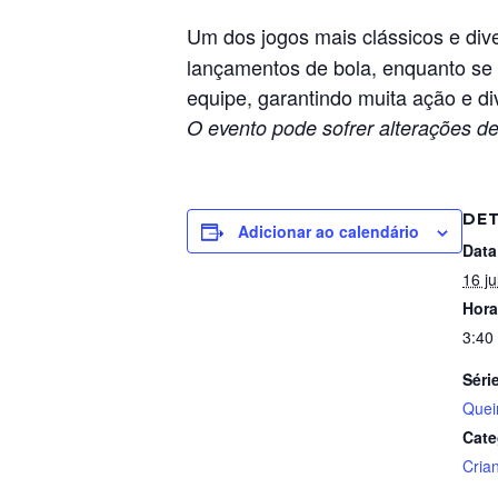
Um dos jogos mais clássicos e div
lançamentos de bola, enquanto se 
equipe, garantindo muita ação e di
O evento pode sofrer alterações de
DE
Adicionar ao calendário
Data
16 ju
Hora
3:40
Séri
Que
Cate
Cria