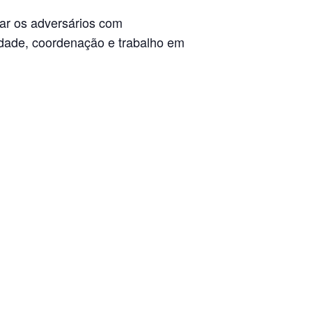
inar os adversários com
lidade, coordenação e trabalho em