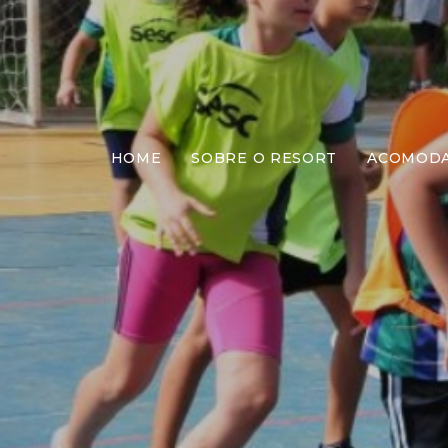
HOME
SOBRE O RESORT
ACOMOD