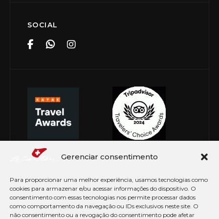
SOCIAL
Gerenciar consentimento
Para proporcionar uma melhor experiência, usamos tecnologias como
cookies para armazenar e/ou acessar informações do dispositivo. O
consentimento com essas tecnologias nos permite processar dados
como comportamento da navegação ou IDs exclusivos neste site. O
não consentimento ou a revogação do consentimento pode afetar