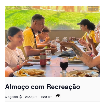
Almoço com Recreação
6 agosto @ 12:20 pm
-
1:20 pm