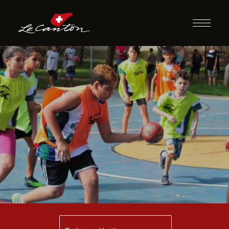
Queimado Xadrex