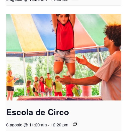
Escola de Circo
6 agosto @ 11:20 am
-
12:20 pm