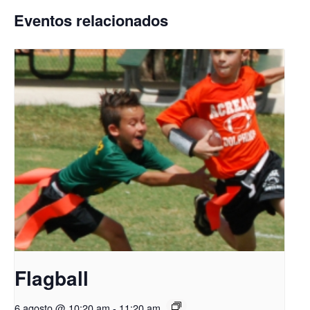
Eventos relacionados
Flagball
6 agosto @ 10:20 am
-
11:20 am