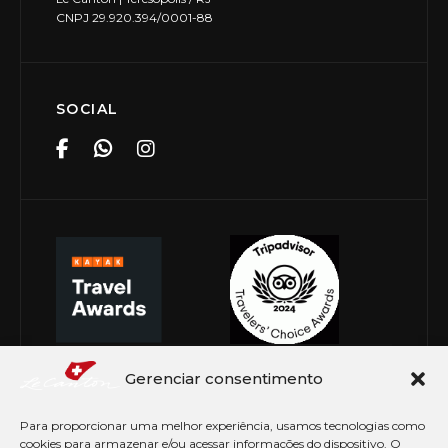
CNPJ 29.920.394/0001-88
SOCIAL
Gerenciar consentimento
Para proporcionar uma melhor experiência, usamos tecnologias como
cookies para armazenar e/ou acessar informações do dispositivo. O