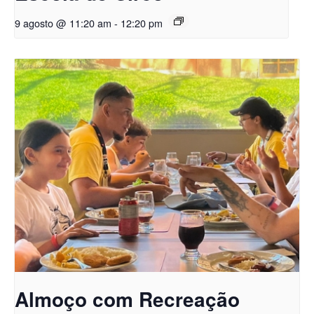
9 agosto @ 11:20 am
-
12:20 pm
Almoço com Recreação