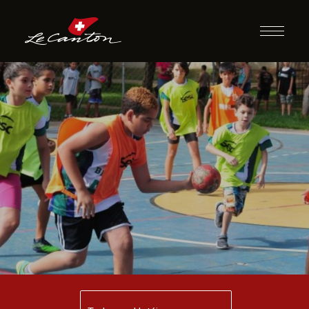
Queimado Xadrex