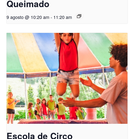
Queimado
9 agosto @ 10:20 am
-
11:20 am
Escola de Circo