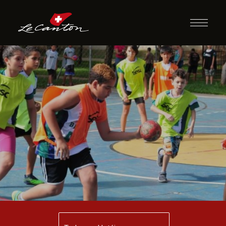
Queimado Xadrex