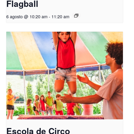
Flagball
6 agosto @ 10:20 am
-
11:20 am
Escola de Circo