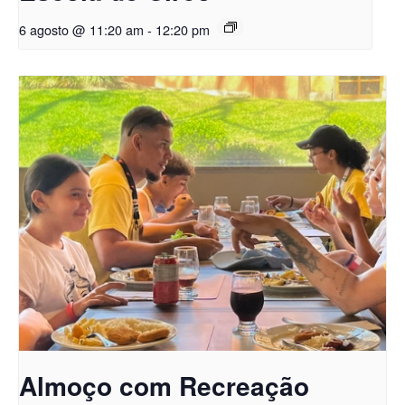
6 agosto @ 11:20 am
-
12:20 pm
Almoço com Recreação