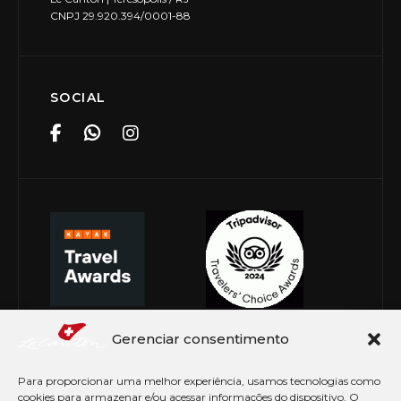
CNPJ 29.920.394/0001-88
SOCIAL
Gerenciar consentimento
Para proporcionar uma melhor experiência, usamos tecnologias como
cookies para armazenar e/ou acessar informações do dispositivo. O