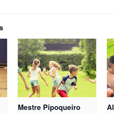
s
Mestre Pipoqueiro
A