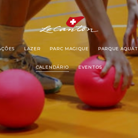
AÇÕES
LAZER
PARC MAGIQUE
PARQUE AQUÁT
Queimado
CALENDÁRIO
EVENTOS