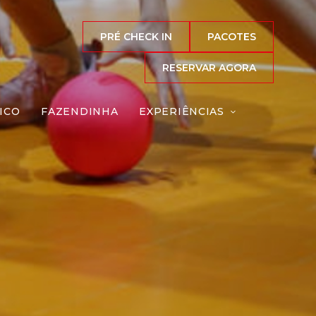
PRÉ CHECK IN
PACOTES
RESERVAR AGORA
ICO
FAZENDINHA
EXPERIÊNCIAS