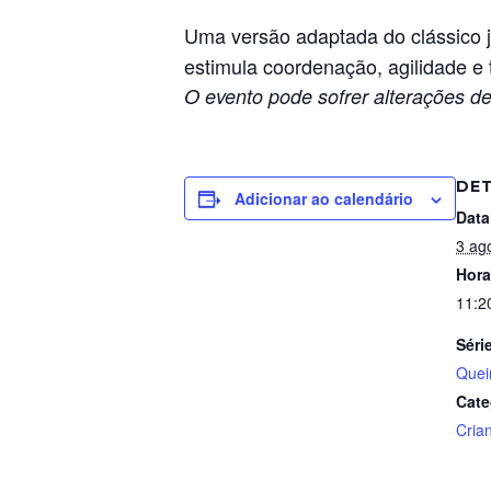
Uma versão adaptada do clássico 
estimula coordenação, agilidade e
O evento pode sofrer alterações de
DE
Adicionar ao calendário
Data
3 ag
Hora
11:2
Séri
Que
Cate
Cria