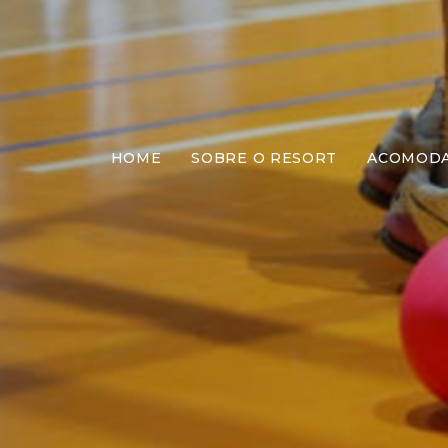
HOME
SOBRE O RESORT
ACOMOD