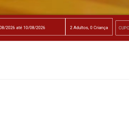
2
Adulto
s
,
0
Criança