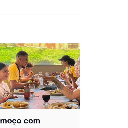
lmoço com