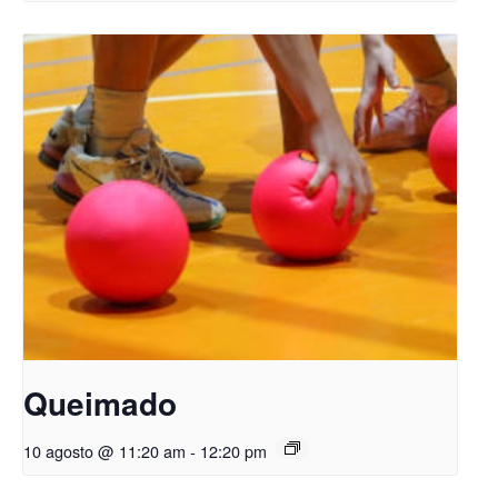
Queimado
10 agosto @ 11:20 am
-
12:20 pm