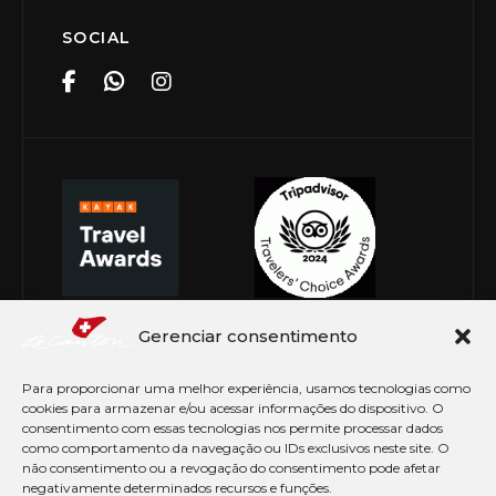
SOCIAL
Gerenciar consentimento
Para proporcionar uma melhor experiência, usamos tecnologias como
cookies para armazenar e/ou acessar informações do dispositivo. O
consentimento com essas tecnologias nos permite processar dados
como comportamento da navegação ou IDs exclusivos neste site. O
não consentimento ou a revogação do consentimento pode afetar
negativamente determinados recursos e funções.
© Copyright 2026 Le Canton. Todos os direitos