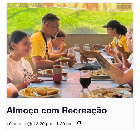
Almoço com Recreação
10 agosto @ 12:20 pm
-
1:20 pm