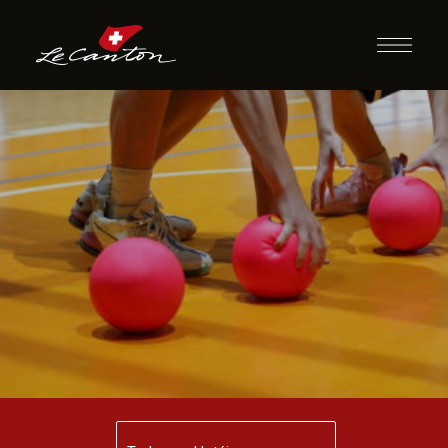
Queimado