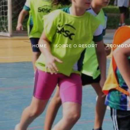
HOME
SOBRE O RESORT
ACOMOD