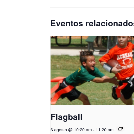
Eventos relacionado
Flagball
6 agosto @ 10:20 am
-
11:20 am