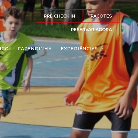
PRÉ CHECK IN
PACOTES
RESERVAR AGORA
ICO
FAZENDINHA
EXPERIÊNCIAS
Reserve agora, com
o melhor preço