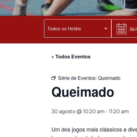
« Todos Eventos
Série de Eventos:
Queimado
Queimado
30 agosto @ 10:20 am
-
11:20 am
Um dos jogos mais clássicos e div