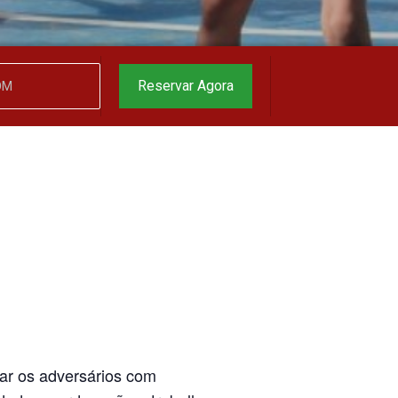
garantido
▼
Reservar Agora
inar os adversários com