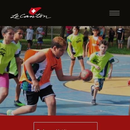
Queimado