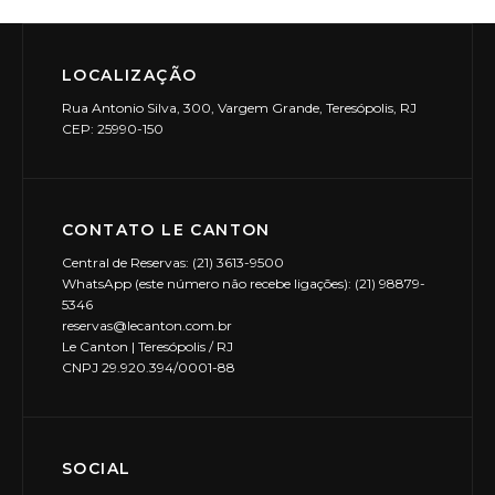
LOCALIZAÇÃO
Rua Antonio Silva, 300, Vargem Grande, Teresópolis, RJ
CEP: 25990-150
CONTATO LE CANTON
Central de Reservas: (21) 3613-9500
WhatsApp (este número não recebe ligações): (21) 98879-
5346
reservas@lecanton.com.br
Le Canton | Teresópolis / RJ
CNPJ 29.920.394/0001-88
SOCIAL