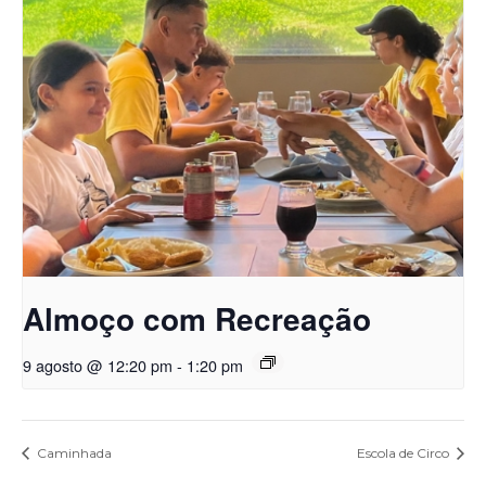
Almoço com Recreação
9 agosto @ 12:20 pm
-
1:20 pm
Caminhada
Escola de Circo