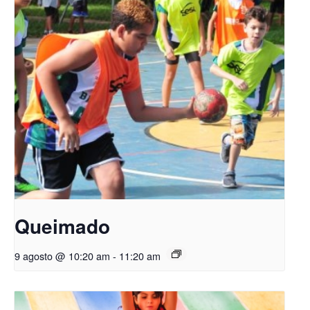
Queimado
9 agosto @ 10:20 am
-
11:20 am