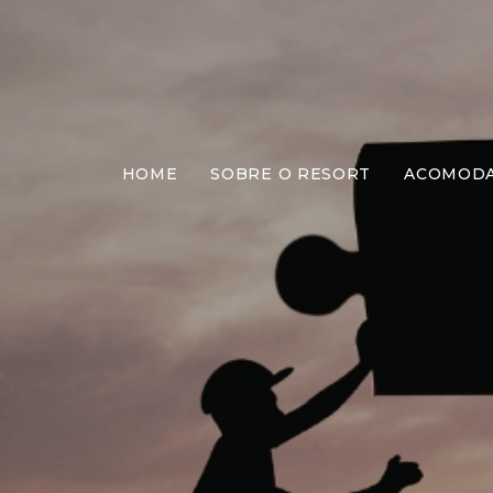
HOME
SOBRE O RESORT
ACOMOD
Quebr