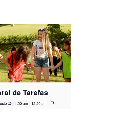
ral de Tarefas
gosto @ 11:20 am
-
12:20 pm