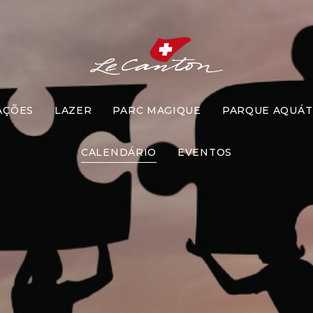
AÇÕES
LAZER
PARC MAGIQUE
PARQUE AQUÁT
a-Cabeça G
CALENDÁRIO
EVENTOS