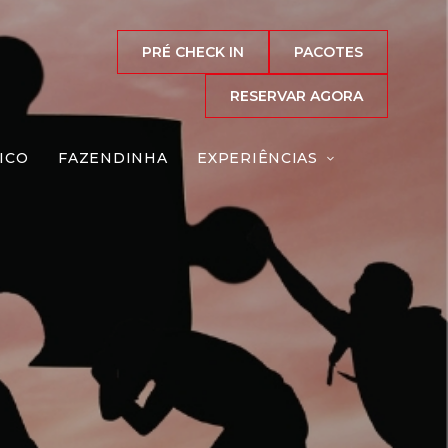
PRÉ CHECK IN
PACOTES
RESERVAR AGORA
ICO
FAZENDINHA
EXPERIÊNCIAS
igante