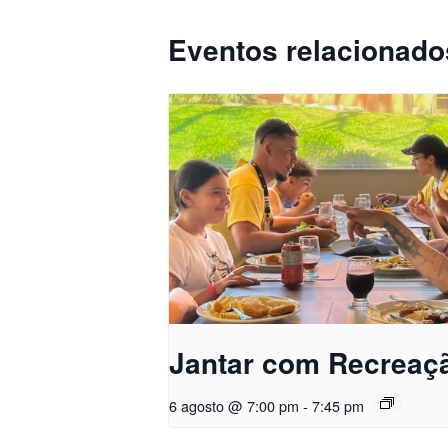
Eventos relacionado
Jantar com Recreaç
6 agosto @ 7:00 pm
-
7:45 pm