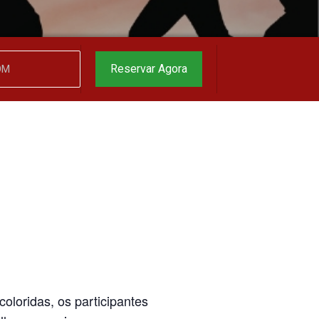
Reservar Agora
oloridas, os participantes