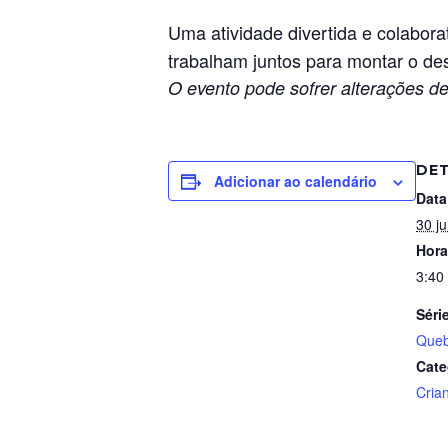
Uma atividade divertida e colabora
trabalham juntos para montar o des
O evento pode sofrer alterações de
DE
Adicionar ao calendário
Data
30 ju
Hora
3:40
Séri
Queb
Cate
Cria