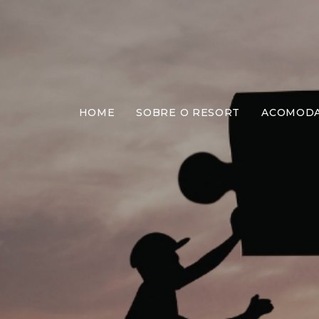
HOME
SOBRE O RESORT
ACOMOD
Quebr