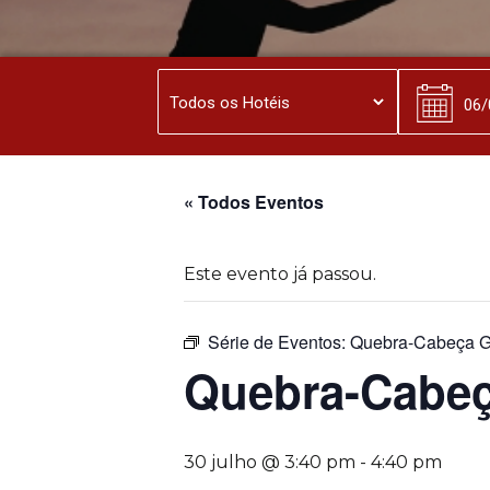
« Todos Eventos
Este evento já passou.
Série de Eventos:
Quebra-Cabeça G
Quebra-Cabeç
30 julho @ 3:40 pm
-
4:40 pm