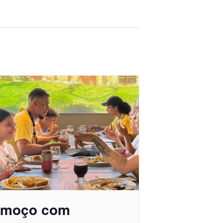
lmoço com