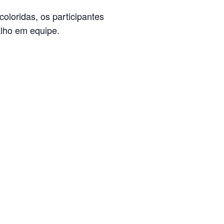
oloridas, os participantes
alho em equipe.