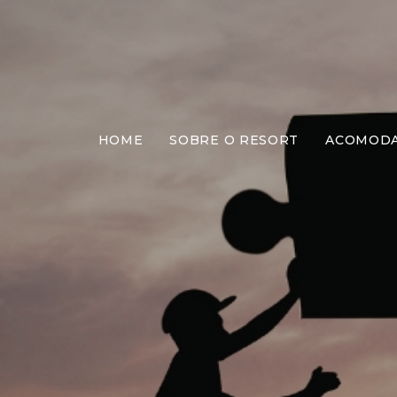
HOME
SOBRE O RESORT
ACOMOD
Quebr