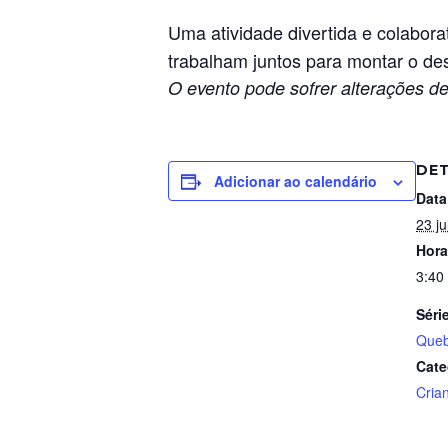
Uma atividade divertida e colabora
trabalham juntos para montar o des
O evento pode sofrer alterações de
DE
Adicionar ao calendário
Data
23 ju
Hora
3:40
Séri
Queb
Cate
Cria