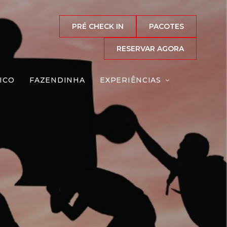
PRÉ CHECK IN
PACOTES
RESERVAR AGORA
ICO
FAZENDINHA
EXPERIÊNCIAS
igante