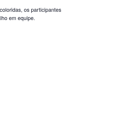
oloridas, os participantes
alho em equipe.