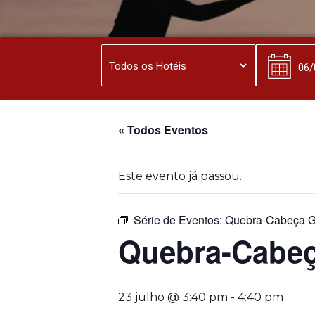
« Todos Eventos
Este evento já passou.
Série de Eventos:
Quebra-Cabeça G
Quebra-Cabeç
23 julho @ 3:40 pm
-
4:40 pm