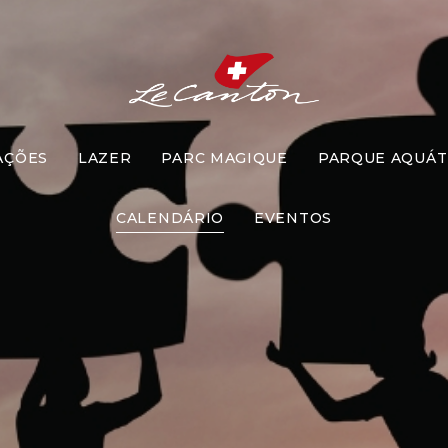
AÇÕES
LAZER
PARC MAGIQUE
PARQUE AQUÁT
a-Cabeça G
CALENDÁRIO
EVENTOS