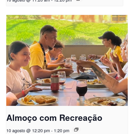
Almoço com Recreação
10 agosto @ 12:20 pm
-
1:20 pm