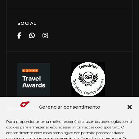
SOCIAL
Gerenciar consentimento
Para proporcionar uma melhor experiência, usamos tecnologias como
cookies para armazenar e/ou acessar informações do dispositivo. O
consentimento com essas tecnologias nos permite processar dados
como comportamento da navegação ou IDs exclusivos neste site. O