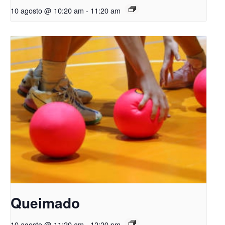
10 agosto @ 10:20 am
-
11:20 am
Queimado
10 agosto @ 11:20 am
-
12:20 pm