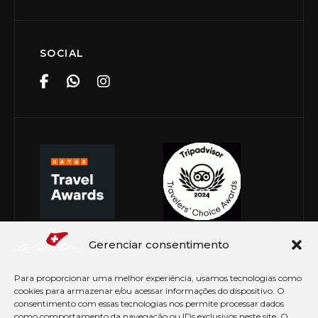
SOCIAL
Gerenciar consentimento
Para proporcionar uma melhor experiência, usamos tecnologias como
cookies para armazenar e/ou acessar informações do dispositivo. O
consentimento com essas tecnologias nos permite processar dados
como comportamento da navegação ou IDs exclusivos neste site. O