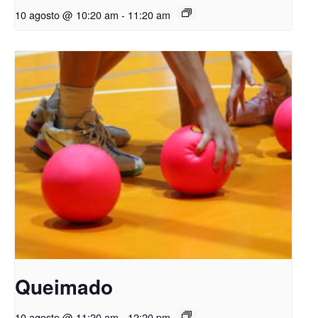
10 agosto @ 10:20 am
-
11:20 am
Queimado
10 agosto @ 11:20 am
-
12:20 pm