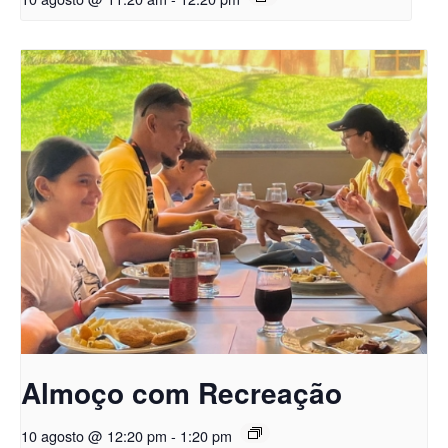
Almoço com Recreação
10 agosto @ 12:20 pm
-
1:20 pm