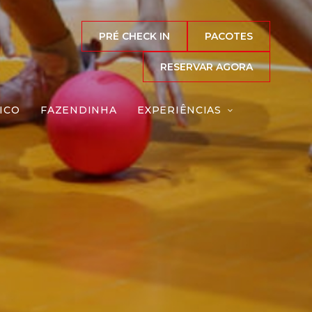
PRÉ CHECK IN
PACOTES
RESERVAR AGORA
ICO
FAZENDINHA
EXPERIÊNCIAS
a