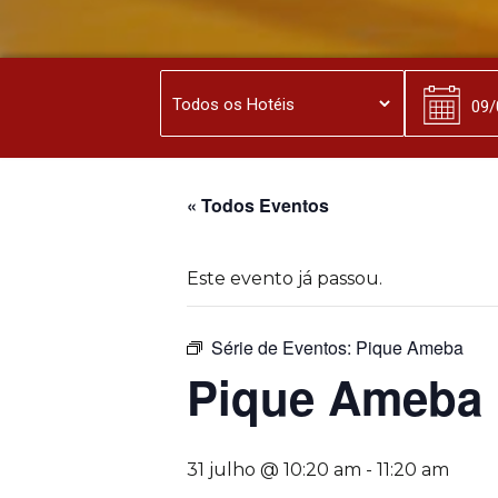
« Todos Eventos
Este evento já passou.
Série de Eventos:
Pique Ameba
Pique Ameba
31 julho @ 10:20 am
-
11:20 am