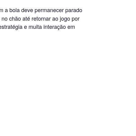
om a bola deve permanecer parado
o no chão até retornar ao jogo por
estratégia e muita interação em