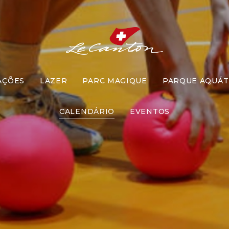
AÇÕES
LAZER
PARC MAGIQUE
PARQUE AQUÁT
Pique Ameb
CALENDÁRIO
EVENTOS