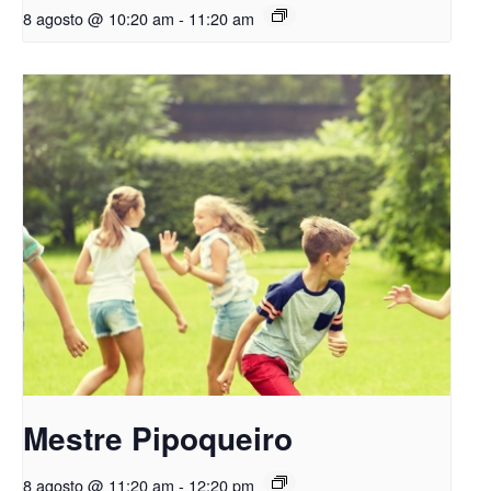
8 agosto @ 10:20 am
-
11:20 am
Mestre Pipoqueiro
8 agosto @ 11:20 am
-
12:20 pm