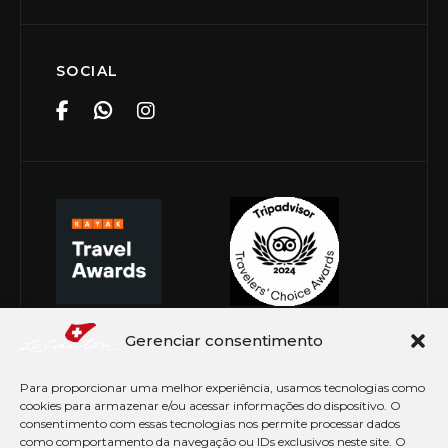
SOCIAL
Gerenciar consentimento
Para proporcionar uma melhor experiência, usamos tecnologias como
cookies para armazenar e/ou acessar informações do dispositivo. O
consentimento com essas tecnologias nos permite processar dados
como comportamento da navegação ou IDs exclusivos neste site. O