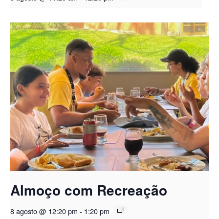
Almoço com Recreação
8 agosto @ 12:20 pm
-
1:20 pm