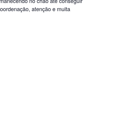
permanecendo no chão até conseguir
 coordenação, atenção e muita