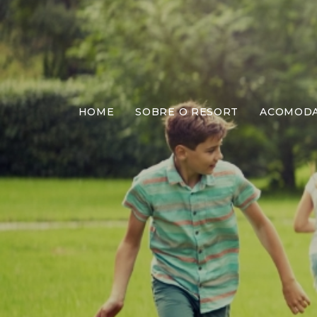
HOME
SOBRE O RESORT
ACOMOD