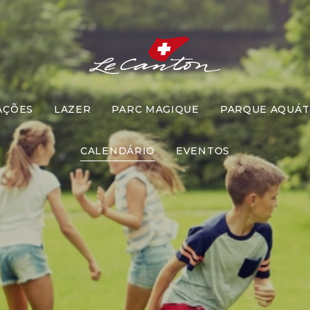
AÇÕES
LAZER
PARC MAGIQUE
PARQUE AQUÁT
Pique Ameb
CALENDÁRIO
EVENTOS