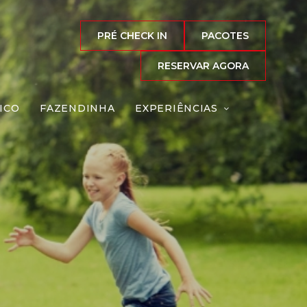
PRÉ CHECK IN
PACOTES
RESERVAR AGORA
ICO
FAZENDINHA
EXPERIÊNCIAS
a
Reserve agora, com
o melhor preço