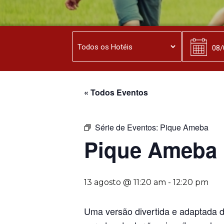
« Todos Eventos
Série de Eventos:
Pique Ameba
Pique Ameba
13 agosto @ 11:20 am
-
12:20 pm
Uma versão divertida e adaptada 