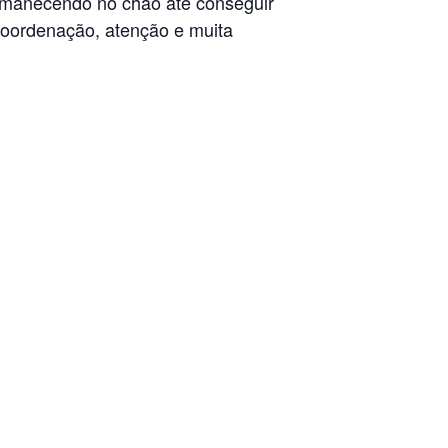
permanecendo no chão até conseguir
 coordenação, atenção e muita