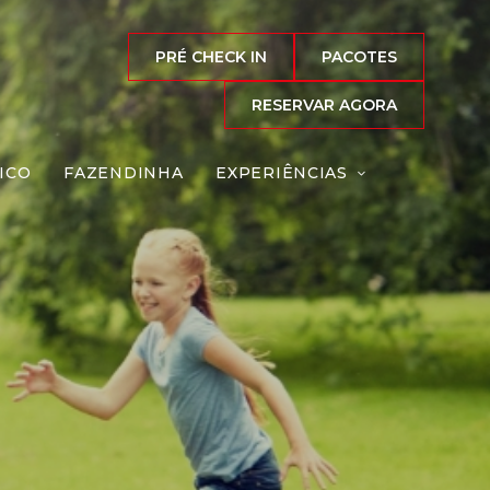
PRÉ CHECK IN
PACOTES
RESERVAR AGORA
ICO
FAZENDINHA
EXPERIÊNCIAS
a
Reserve agora, com
o melhor preço