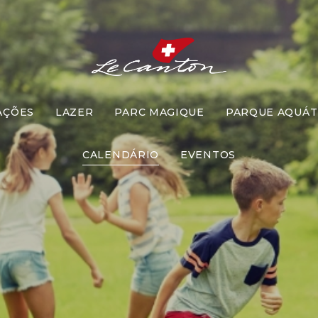
AÇÕES
LAZER
PARC MAGIQUE
PARQUE AQUÁT
Pique Ameb
CALENDÁRIO
EVENTOS