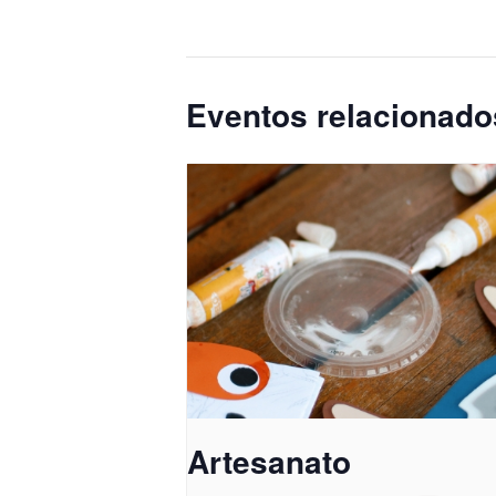
Eventos relacionado
Artesanato