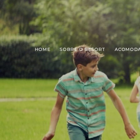
HOME
SOBRE O RESORT
ACOMOD