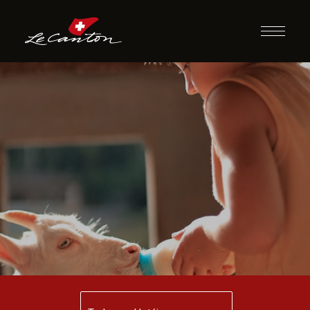
Passeio a Fazenda