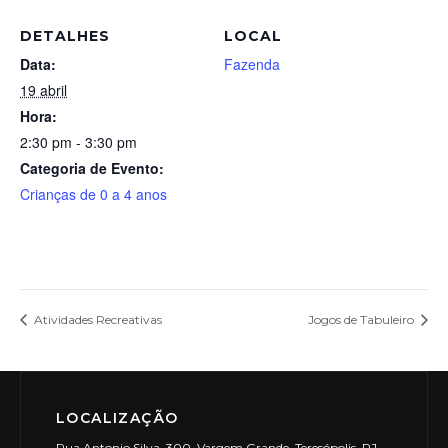
DETALHES
LOCAL
Data:
Fazenda
19 abril
Hora:
2:30 pm - 3:30 pm
Categoria de Evento:
Crianças de 0 a 4 anos
Atividades Recreativas
Jogos de Tabuleiro
LOCALIZAÇÃO
Rua Antonio Silva, 300, Vargem Grande, Teresópolis, RJ