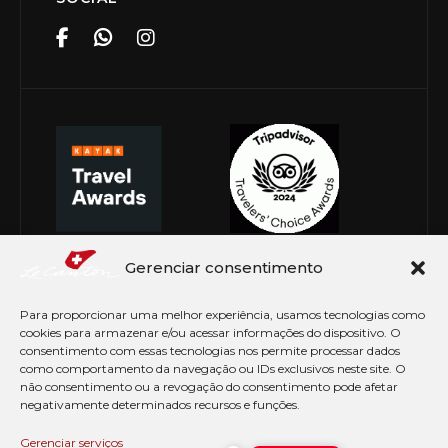
Gerenciar consentimento
Para proporcionar uma melhor experiência, usamos tecnologias como
cookies para armazenar e/ou acessar informações do dispositivo. O
consentimento com essas tecnologias nos permite processar dados
como comportamento da navegação ou IDs exclusivos neste site. O
não consentimento ou a revogação do consentimento pode afetar
negativamente determinados recursos e funções.
© Copyright 2026 Le Canton. Todos os direitos
reservados
Gerenciar serviços