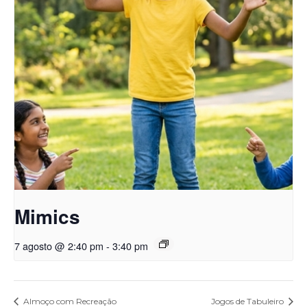
Mimics
7 agosto @ 2:40 pm
-
3:40 pm
Almoço com Recreação
Jogos de Tabuleiro