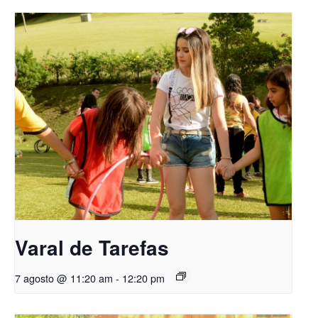
Varal de Tarefas
7 agosto @ 11:20 am
-
12:20 pm