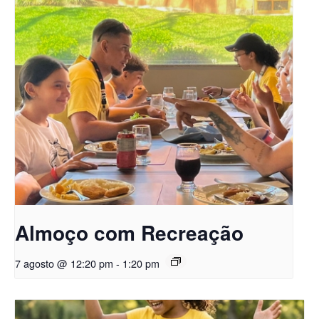
Almoço com Recreação
7 agosto @ 12:20 pm
-
1:20 pm