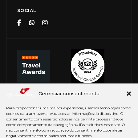
SOCIAL
Gerenciar consentimento
Para proporcionar uma melhor experiência, usamos tecnologias como
cookies para armazenar e/ou acessar informações do dispositivo. O
consentimento com essas tecnologias nos permite processar dados
como comportamento da navegação ou IDs exclusivos neste site. O
não consentimento ou a revogação do consentimento pode afetar
negativamente determinados recursos e funções.
© Copyright 2026 Le Canton. Todos os direitos