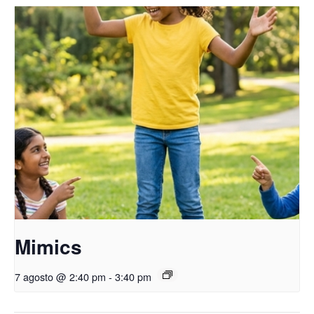
Mimics
7 agosto @ 2:40 pm
-
3:40 pm