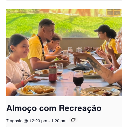
Almoço com Recreação
7 agosto @ 12:20 pm
-
1:20 pm