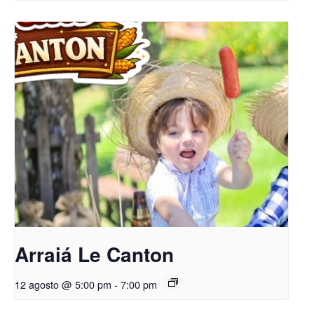
Arraiá Le Canton
12 agosto @ 5:00 pm
-
7:00 pm