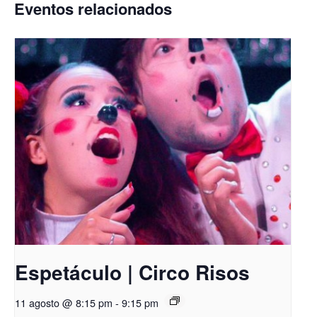
Eventos relacionados
Espetáculo | Circo Risos
11 agosto @ 8:15 pm
-
9:15 pm