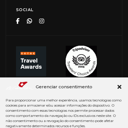
SOCIAL
Gerenciar consentimento
Para proporcionar uma melhor experiência, usamos tecnologias como
cookies para armazenar e/ou acessar informações do dispositivo. O
consentimento com essas tecnologias nos permite processar dados
como comportamento da navegação ou IDs exclusivos neste site. O
não consentimento ou a revogação do consentimento pode afetar
negativamente determinados recursos e funções.
© Copyright 2026 Le Canton. Todos os direitos