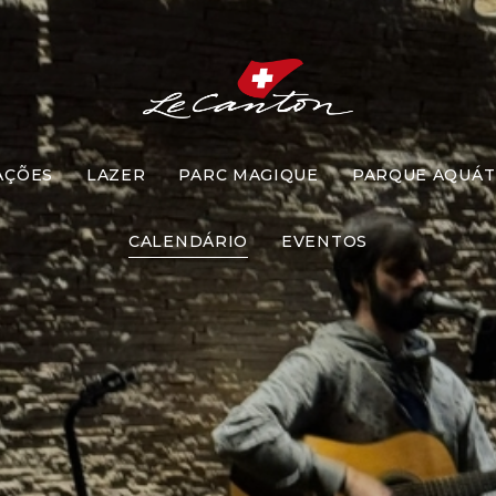
AÇÕES
LAZER
PARC MAGIQUE
PARQUE AQUÁT
úsica ao Vi
CALENDÁRIO
EVENTOS