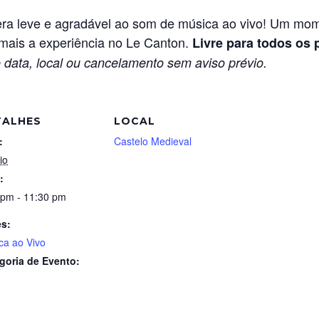
ra leve e agradável ao som de música ao vivo! Um moment
mais a experiência no Le Canton.
Livre para todos os 
 data, local ou cancelamento sem aviso prévio.
TALHES
LOCAL
:
Castelo Medieval
io
:
 pm - 11:30 pm
es:
ca ao Vivo
goria de Evento: