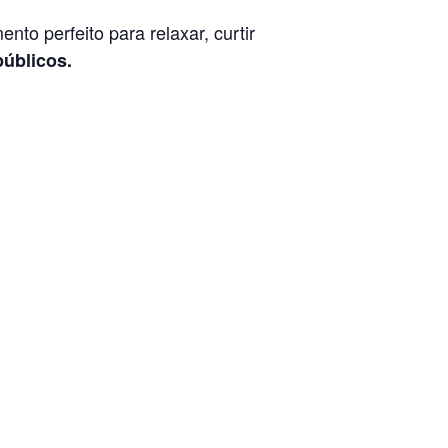
o perfeito para relaxar, curtir
públicos.