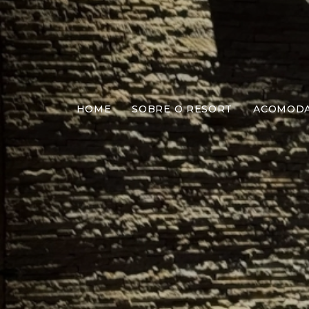
HOME
SOBRE O RESORT
ACOMOD
M