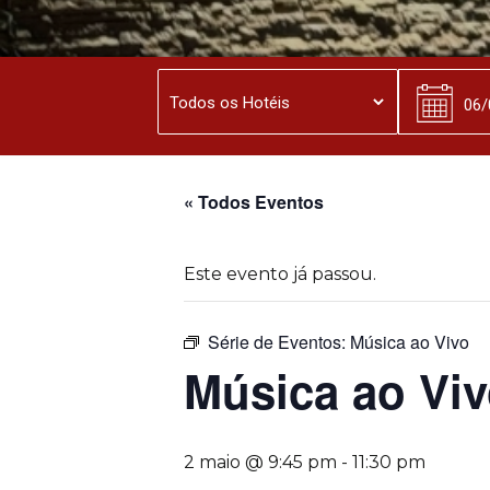
« Todos Eventos
Este evento já passou.
Série de Eventos:
Música ao Vivo
Música ao Vi
2 maio @ 9:45 pm
-
11:30 pm