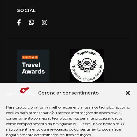
SOCIAL
Gerenciar consentimento
Para proporcionar uma melhor experiência, usamos tecnologias como
cookies para armazenar e/ou acessar informações do dispositivo. O
consentimento com essas tecnologias nos permite processar dados
como comportamento da navegação ou IDs exclusivos neste site. O
não consentimento ou a revogação do consentimento pode afetar
negativamente determinados recursos e funções.
© Copyright 2026 Le Canton. Todos os direitos