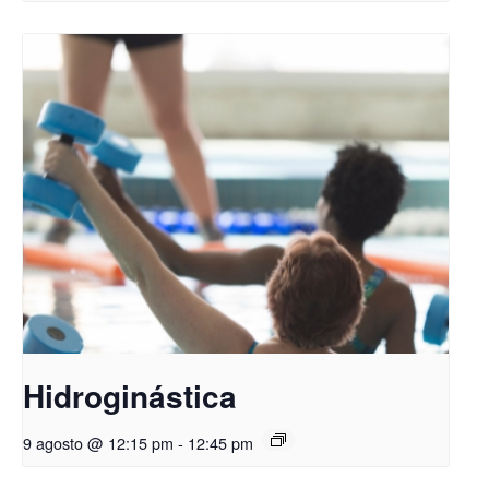
Hidroginástica
9 agosto @ 12:15 pm
-
12:45 pm