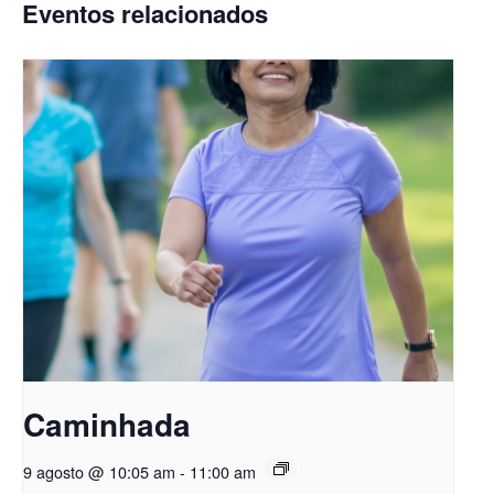
Eventos relacionados
Caminhada
9 agosto @ 10:05 am
-
11:00 am