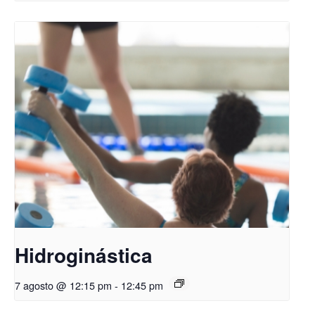
Hidroginástica
7 agosto @ 12:15 pm
-
12:45 pm