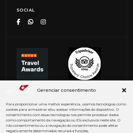
SOCIAL
Gerenciar consentimento
Para proporcionar uma melhor experiência, usamos tecnologias como
cookies para armazenar e/ou acessar informações do dispositivo. O
consentimento com essas tecnologias nos permite processar dados
como comportamento da navegação ou IDs exclusivos neste site. O
não consentimento ou a revogação do consentimento pode afetar
negativamente determinados recursos e funções.
© Copyright 2026 Le Canton. Todos os direitos