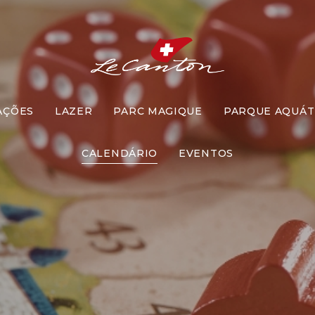
AÇÕES
LAZER
PARC MAGIQUE
PARQUE AQUÁT
omento Jog
CALENDÁRIO
EVENTOS