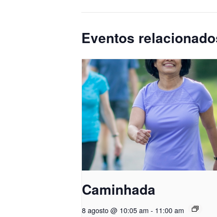
Eventos relacionado
Caminhada
8 agosto @ 10:05 am
-
11:00 am