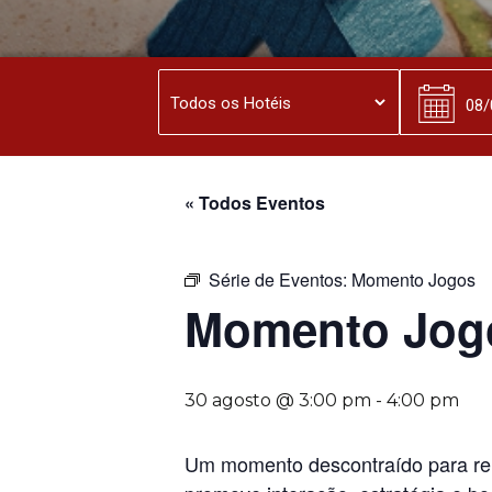
« Todos Eventos
Série de Eventos:
Momento Jogos
Momento Jog
30 agosto @ 3:00 pm
-
4:00 pm
Um momento descontraído para reun