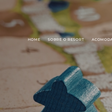
HOME
SOBRE O RESORT
ACOMOD
M